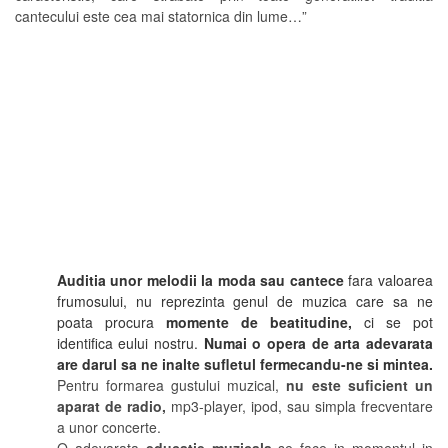
cantecului este cea mai statornica din lume…”
Auditia unor melodii la moda sau cantece
fara valoarea
frumosului, nu reprezinta genul de muzica care sa ne
poata procura
momente de beatitudine,
ci se pot
identifica eului nostru.
Numai o opera de arta adevarata
are darul
sa ne inalte sufletul fermecandu-ne si mintea.
Pentru formarea gustului muzical,
nu este suficient un
aparat de radio,
mp3-player, ipod, sau simpla frecventare
a unor concerte.