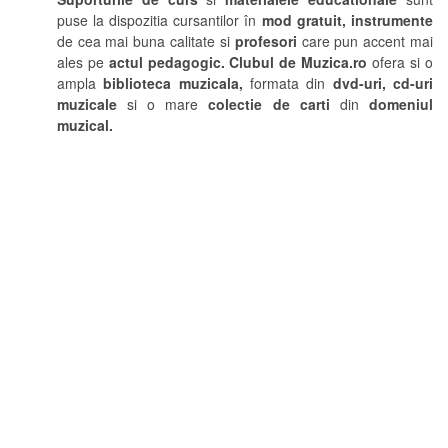
puse la dispozitia cursantilor în
mod gratuit, instrumente
de cea mai buna calitate si
profesori
care pun accent mai
ales pe
actul pedagogic.
Clubul de Muzica.ro
ofera si o
ampla
biblioteca muzicala,
formata din
dvd-uri, cd-uri
muzicale
si o mare
colectie de carti
din
domeniul
muzical.