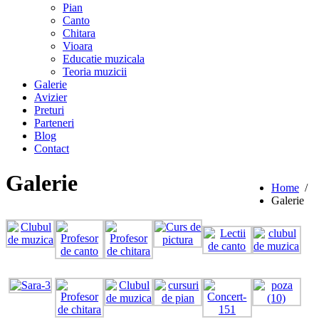
Pian
Canto
Chitara
Vioara
Educatie muzicala
Teoria muzicii
Galerie
Avizier
Preturi
Parteneri
Blog
Contact
Galerie
Home
/
Galerie