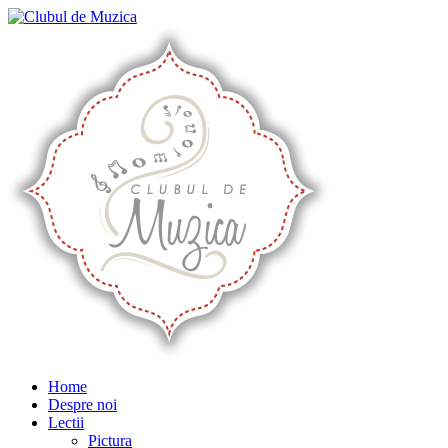
Home
Despre noi
Lectii
Pictura