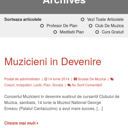
Sorteaza articolele
Vezi Toate Articolele
Profesor De Pian
Club De Muzica
Meditatii Pian
Curs Gratuit
Muzicieni in Devenire
Postat de administrator
|
14 Iunie 2014 |
Scoala De Muzica
|
Cusuri
,
Incepatori
,
Lectii
,
Pian
,
Scoala
|
Nu Sunt Comentarii
Concertul Muzicieni in devenire sustinut de cursantii Clubului de
Muzica, sambata, 14 iunie la Muzeul National George
Enescu (Palatul Cantacuzino) a avut mare succes, […]
Citeste mai mult