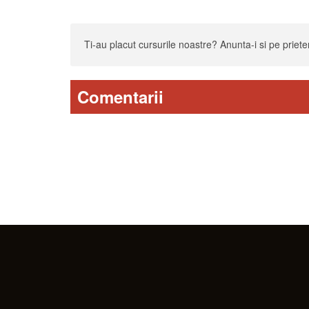
Ti-au placut cursurile noastre? Anunta-i si pe prieteni
Comentarii