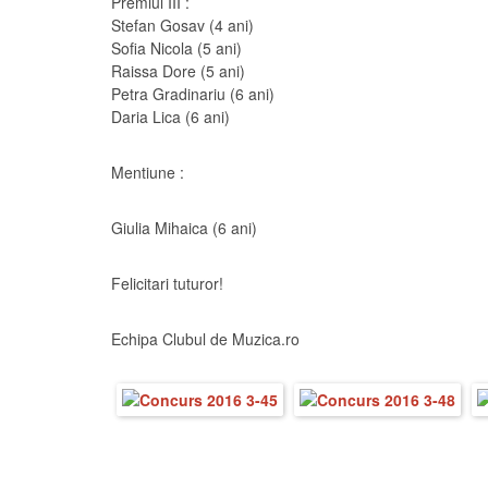
Premiul III :
Stefan Gosav (4 ani)
Sofia Nicola (5 ani)
Raissa Dore (5 ani)
Petra Gradinariu (6 ani)
Daria Lica (6 ani)
Mentiune :
Giulia Mihaica (6 ani)
Felicitari tuturor!
Echipa Clubul de Muzica.ro