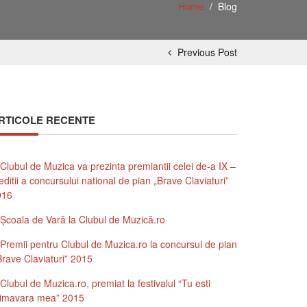
Home
/
Blog
Previous Post
RTICOLE RECENTE
Clubul de Muzica va prezinta premiantii celei de-a IX –
editii a concursului national de pian „Brave Claviaturi”
016
Şcoala de Vară la Clubul de Muzică.ro
Premii pentru Clubul de Muzica.ro la concursul de pian
Brave Claviaturi” 2015
Clubul de Muzica.ro, premiat la festivalul “Tu esti
rimavara mea” 2015