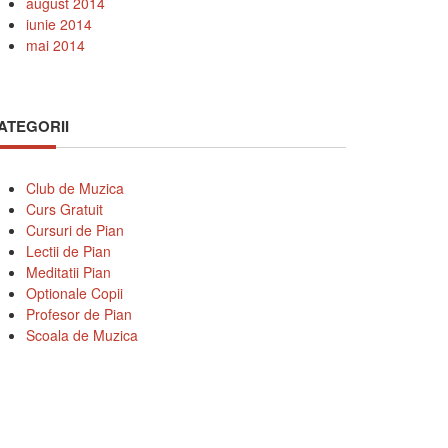
august 2014
iunie 2014
mai 2014
ATEGORII
Club de Muzica
Curs Gratuit
Cursuri de Pian
Lectii de Pian
Meditatii Pian
Optionale Copii
Profesor de Pian
Scoala de Muzica