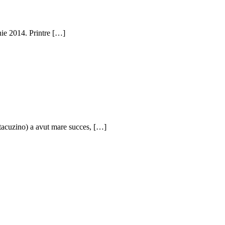
nie 2014. Printre […]
tacuzino) a avut mare succes, […]