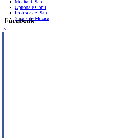
Meditatii Pian
Optionale Copii
Profesor de Pian
Scoala de Muzica
Facebook