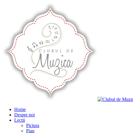
Home
Despre noi
Lectii
Pictura
Pian