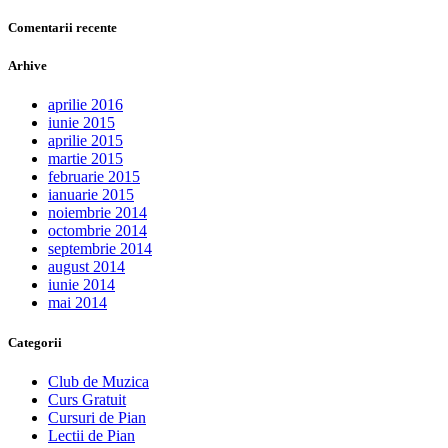
Comentarii recente
Arhive
aprilie 2016
iunie 2015
aprilie 2015
martie 2015
februarie 2015
ianuarie 2015
noiembrie 2014
octombrie 2014
septembrie 2014
august 2014
iunie 2014
mai 2014
Categorii
Club de Muzica
Curs Gratuit
Cursuri de Pian
Lectii de Pian