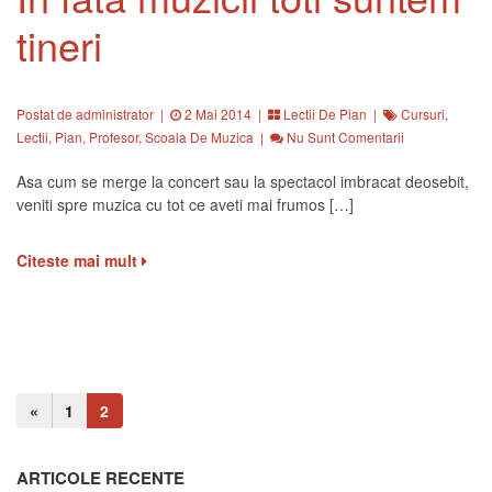
tineri
Postat de administrator
|
2 Mai 2014 |
Lectii De Pian
|
Cursuri
,
Lectii
,
Pian
,
Profesor
,
Scoala De Muzica
|
Nu Sunt Comentarii
Asa cum se merge la concert sau la spectacol imbracat deosebit,
veniti spre muzica cu tot ce aveti mai frumos […]
Citeste mai mult
«
1
2
ARTICOLE RECENTE