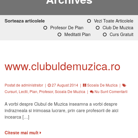
Sorteaza articolele
Vezi Toate Articolele
Profesor De Pian
Club De Muzica
Meditatii Pian
Curs Gratuit
www.clubuldemuzica.ro
Postat de administrator
|
27 August 2014 |
Scoala De Muzica
|
Cursuri
,
Lectii
,
Pian
,
Profesor
,
Scoala De Muzica
|
Nu Sunt Comentarii
A vorbi despre Clubul de Muzica inseamna a vorbi despre
indrazneala si inimoasa lucrare, prin care profesorii de aici
incearca […]
Citeste mai mult