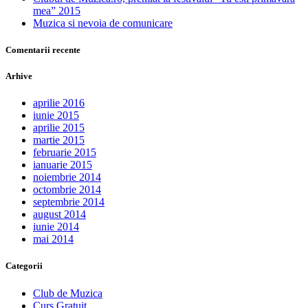
mea” 2015
Muzica si nevoia de comunicare
Comentarii recente
Arhive
aprilie 2016
iunie 2015
aprilie 2015
martie 2015
februarie 2015
ianuarie 2015
noiembrie 2014
octombrie 2014
septembrie 2014
august 2014
iunie 2014
mai 2014
Categorii
Club de Muzica
Curs Gratuit