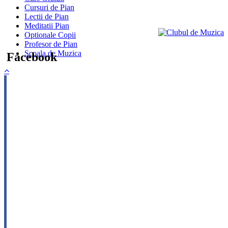
Cursuri de Pian
Lectii de Pian
Meditatii Pian
Optionale Copii
Profesor de Pian
Scoala de Muzica
Facebook