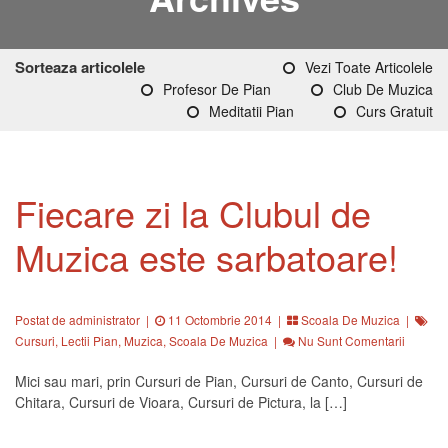
Sorteaza articolele
Vezi Toate Articolele
Profesor De Pian
Club De Muzica
Meditatii Pian
Curs Gratuit
Fiecare zi la Clubul de
Muzica este sarbatoare!
Postat de administrator
|
11 Octombrie 2014 |
Scoala De Muzica
|
Cursuri
,
Lectii Pian
,
Muzica
,
Scoala De Muzica
|
Nu Sunt Comentarii
Mici sau mari, prin Cursuri de Pian, Cursuri de Canto, Cursuri de
Chitara, Cursuri de Vioara, Cursuri de Pictura, la […]