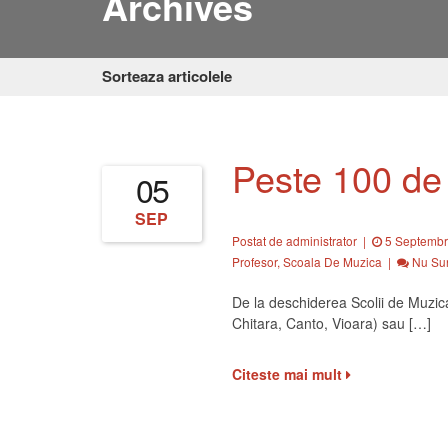
Archives
Sorteaza articolele
Peste 100 de
05
SEP
Postat de administrator
|
5 Septembr
Profesor
,
Scoala De Muzica
|
Nu Sun
De la deschiderea Scolii de Muzica
Chitara, Canto, Vioara) sau […]
Citeste mai mult