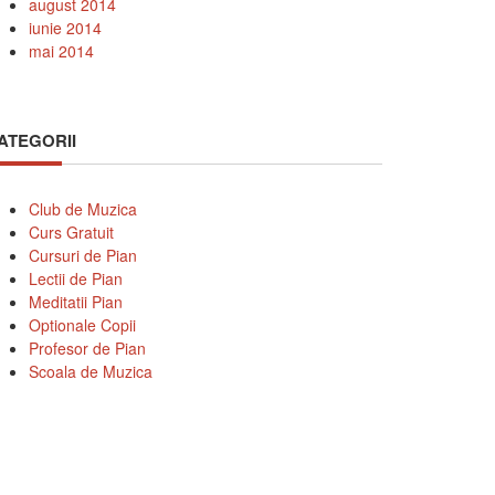
august 2014
iunie 2014
mai 2014
ATEGORII
Club de Muzica
Curs Gratuit
Cursuri de Pian
Lectii de Pian
Meditatii Pian
Optionale Copii
Profesor de Pian
Scoala de Muzica