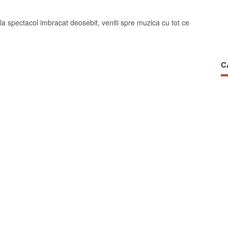
a spectacol imbracat deosebit, veniti spre muzica cu tot ce
C