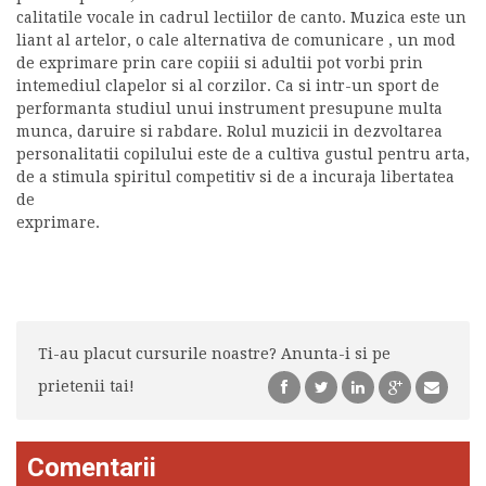
calitatile vocale in cadrul lectiilor de canto. Muzica este un
liant al artelor, o cale alternativa de comunicare , un mod
de exprimare prin care copiii si adultii pot vorbi prin
intemediul clapelor si al corzilor. Ca si intr-un sport de
performanta studiul unui instrument presupune multa
munca, daruire si rabdare. Rolul muzicii in dezvoltarea
personalitatii copilului este de a cultiva gustul pentru arta,
de a stimula spiritul competitiv si de a incuraja libertatea
de
exprimare.
Ti-au placut cursurile noastre? Anunta-i si pe
prietenii tai!
Comentarii