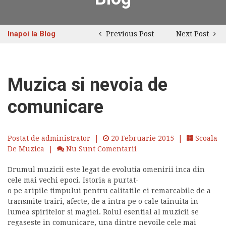
Inapoi la Blog
Previous Post
Next Post
Muzica si nevoia de
comunicare
Postat de administrator
|
20 Februarie 2015 |
Scoala
De Muzica
|
Nu Sunt Comentarii
Drumul muzicii este legat de evolutia omenirii inca din
cele mai vechi epoci. Istoria a purtat-
o pe aripile timpului pentru calitatile ei remarcabile de a
transmite trairi, afecte, de a intra pe o cale tainuita in
lumea spiritelor si magiei. Rolul esential al muzicii se
regaseste in comunicare, una dintre nevoile cele mai