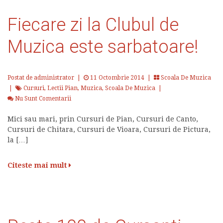
Fiecare zi la Clubul de
Muzica este sarbatoare!
Postat de administrator
|
11 Octombrie 2014 |
Scoala De Muzica
|
Cursuri
,
Lectii Pian
,
Muzica
,
Scoala De Muzica
|
Nu Sunt Comentarii
Mici sau mari, prin Cursuri de Pian, Cursuri de Canto,
Cursuri de Chitara, Cursuri de Vioara, Cursuri de Pictura,
la […]
Citeste mai mult