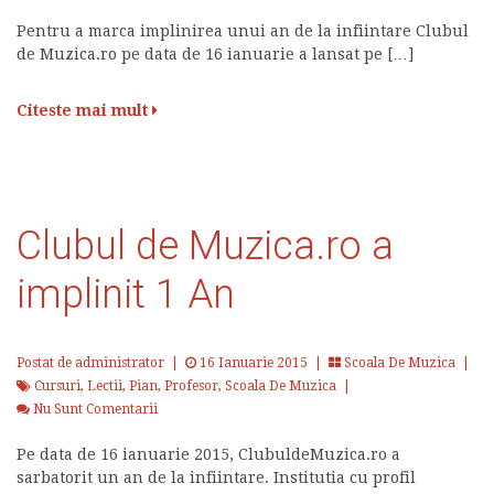
Pentru a marca implinirea unui an de la infiintare Clubul
de Muzica.ro pe data de 16 ianuarie a lansat pe […]
Citeste mai mult
Clubul de Muzica.ro a
implinit 1 An
Postat de administrator
|
16 Ianuarie 2015 |
Scoala De Muzica
|
Cursuri
,
Lectii
,
Pian
,
Profesor
,
Scoala De Muzica
|
Nu Sunt Comentarii
Pe data de 16 ianuarie 2015, ClubuldeMuzica.ro a
sarbatorit un an de la infiintare. Institutia cu profil