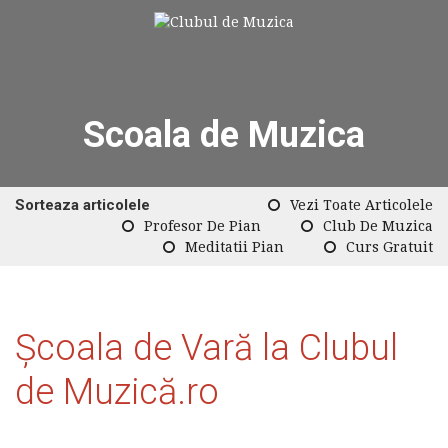
Scoala de Muzica
Sorteaza articolele
Vezi Toate Articolele
Profesor De Pian
Club De Muzica
Meditatii Pian
Curs Gratuit
Şcoala de Vară la Clubul
de Muzică.ro