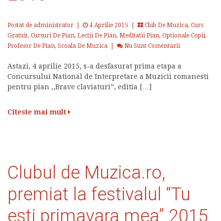
Postat de administrator
|
4 Aprilie 2015 |
Club De Muzica
,
Curs
Gratuit
,
Cursuri De Pian
,
Lectii De Pian
,
Meditatii Pian
,
Optionale Copii
,
Profesor De Pian
,
Scoala De Muzica
|
Nu Sunt Comentarii
Astazi, 4 aprilie 2015, s-a desfasurat prima etapa a
Concursului National de Interpretare a Muzicii romanesti
pentru pian ,,Brave claviaturi”, editia […]
Citeste mai mult
Clubul de Muzica.ro,
premiat la festivalul “Tu
esti primavara mea” 2015