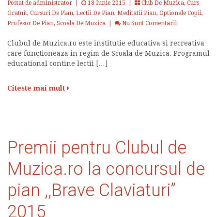
Postat de administrator
|
18 Iunie 2015 |
Club De Muzica
,
Curs
Gratuit
,
Cursuri De Pian
,
Lectii De Pian
,
Meditatii Pian
,
Optionale Copii
,
Profesor De Pian
,
Scoala De Muzica
|
Nu Sunt Comentarii
Clubul de Muzica.ro este institutie educativa si recreativa
care functioneaza in regim de Scoala de Muzica. Programul
educational contine lectii […]
Citeste mai mult
Premii pentru Clubul de
Muzica.ro la concursul de
pian ,,Brave Claviaturi”
2015