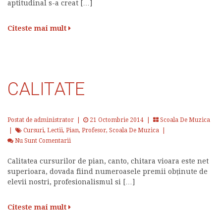
aptitudinal s-a creat […]
Citeste mai mult
CALITATE
Postat de administrator
|
21 Octombrie 2014 |
Scoala De Muzica
|
Cursuri
,
Lectii
,
Pian
,
Profesor
,
Scoala De Muzica
|
Nu Sunt Comentarii
Calitatea cursurilor de pian, canto, chitara vioara este net
superioara, dovada fiind numeroasele premii obținute de
elevii nostri, profesionalismul si […]
Citeste mai mult