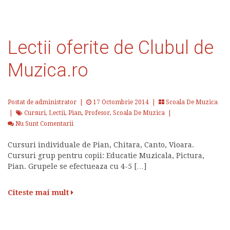
Lectii oferite de Clubul de
Muzica.ro
Postat de administrator
|
17 Octombrie 2014 |
Scoala De Muzica
|
Cursuri
,
Lectii
,
Pian
,
Profesor
,
Scoala De Muzica
|
Nu Sunt Comentarii
Cursuri individuale de Pian, Chitara, Canto, Vioara.
Cursuri grup pentru copii: Educatie Muzicala, Pictura,
Pian. Grupele se efectueaza cu 4-5 […]
Citeste mai mult