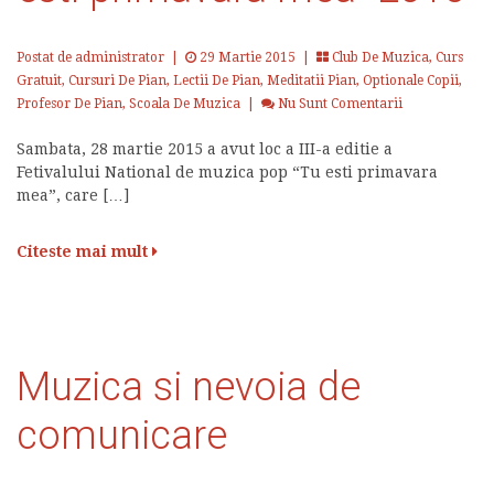
Postat de administrator
|
29 Martie 2015 |
Club De Muzica
,
Curs
Gratuit
,
Cursuri De Pian
,
Lectii De Pian
,
Meditatii Pian
,
Optionale Copii
,
Profesor De Pian
,
Scoala De Muzica
|
Nu Sunt Comentarii
Sambata, 28 martie 2015 a avut loc a III-a editie a
Fetivalului National de muzica pop “Tu esti primavara
mea”, care […]
Citeste mai mult
Muzica si nevoia de
comunicare